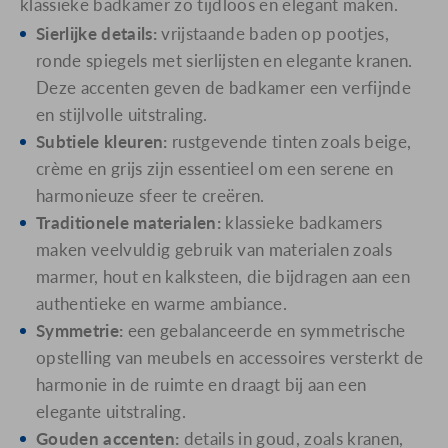
klassieke badkamer zo tijdloos en elegant maken.
Sierlijke details:
vrijstaande baden op pootjes,
ronde spiegels met sierlijsten en elegante kranen.
Deze accenten geven de badkamer een verfijnde
en stijlvolle uitstraling.
Subtiele kleuren:
rustgevende tinten zoals beige,
crème en grijs zijn essentieel om een serene en
harmonieuze sfeer te creëren.
Traditionele materialen:
klassieke badkamers
maken veelvuldig gebruik van materialen zoals
marmer, hout en kalksteen, die bijdragen aan een
authentieke en warme ambiance.
Symmetrie:
een gebalanceerde en symmetrische
opstelling van meubels en accessoires versterkt de
harmonie in de ruimte en draagt bij aan een
elegante uitstraling.
Gouden accenten:
details in goud, zoals kranen,