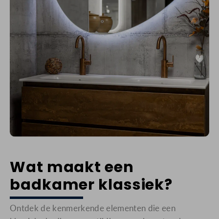
Wat maakt een
badkamer klassiek?
Ontdek de kenmerkende elementen die een