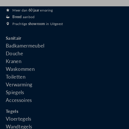
Meer dan
60 jaar
ervaring
Breed
aanbod
Prachtige
showroom
in Uitgeest
Sanitair
Badkamermeubel
Douche
Kranen
Waskommen
Toiletten
Verwarming
Spiegels
Accessoires
Tegels
Vloertegels
Wandtegels