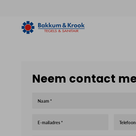
Neem contact me
Naam *
E-mailadres *
Telefoo