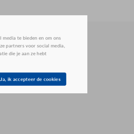
al media te bieden en om ons
ze partners voor social media,
ie die je aan ze hebt
Ja, ik accepteer de cookies