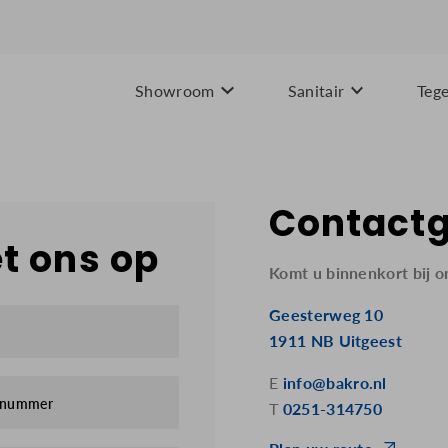
Showroom
Sanitair
Tege
Contact
t ons op
Komt u binnenkort bij o
Geesterweg 10
1911 NB Uitgeest
E
info@bakro.nl
nnummer
T
0251-314750