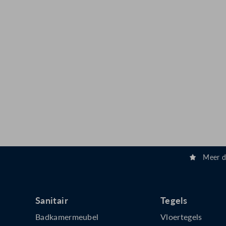
Meer 
Sanitair
Tegels
Badkamermeubel
Vloertegels