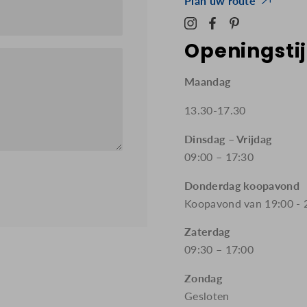
Plan uw route
Openingsti
Maandag
13.30-17.30
Dinsdag – Vrijdag
09:00 – 17:30
Donderdag koopavond
Koopavond van 19:00 - 
Zaterdag
09:30 – 17:00
Zondag
Gesloten