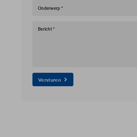
Onderwerp *
Bericht *
Versturen