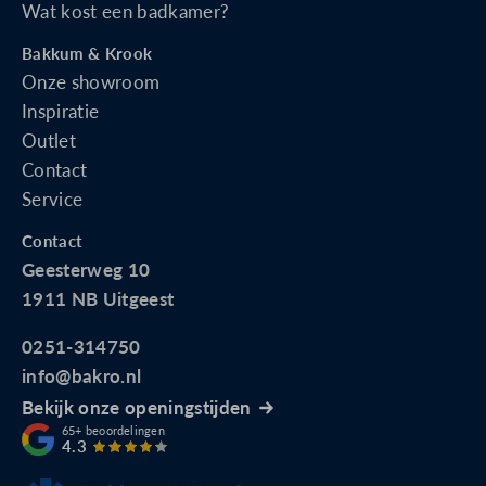
Wat kost een badkamer?
Bakkum & Krook
Onze showroom
Inspiratie
Outlet
Contact
Service
Contact
Geesterweg 10
1911 NB Uitgeest
0251-314750
info@bakro.nl
Bekijk onze openingstijden
65+
beoordelingen
4.3